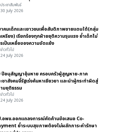
ประชาสัมพันธ์
30 July 2026
าคมเด็กและเยาวชนเพื่อสันติภาพชายแดนใต้(กลุ่ม
กเหรียง) เรียกร้องทุกฝ่ายยุติความรุนแรง ย้ำเด็กไม่
รเป็นเหยื่อของความขัดแย้ง
ข่าวทั่วไป
24 July 2026
 ปีอนุสัญญาอุ้มหาย ครอบครัวผู้สูญหาย-ภาค
ะชาสังคมจี้รัฐเร่งค้นหาเยียวยา และนำผู้กระทำผิดสู่
ามยุติธรรม
ข่าวทั่วไป
24 July 2026
.อพช.ออกแถลงการณ์คัดค้านข้อเสนอ Co-
yment ย้ำระบบสุขภาพต้องไม่ผลักภาระค่ารักษา