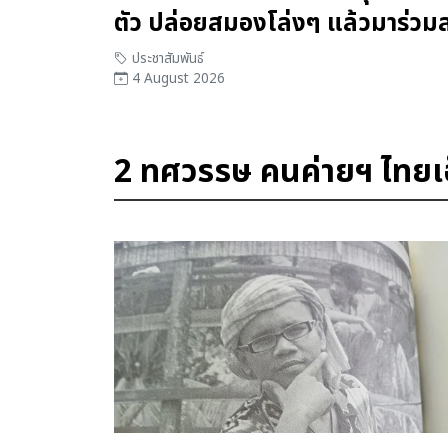
ตัว ปล่อยสมองโล่งๆ แล้วมาร่วมสู
เลือกเอง) ไปพร้อมกับ เครือข่าย
ประชาสัมพันธ์
4 August 2026
Thailand CAN
2 ทศวรรษ คนค่ายฯ ไทยเอ