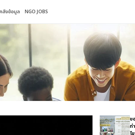
คลังข้อมูล
NGO JOBS
ขอ
ท่
โข