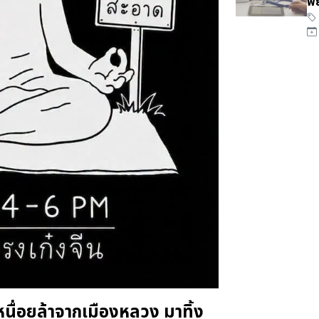
พย
หนื่อยล้าจากเมืองหลวง มาทิ้ง